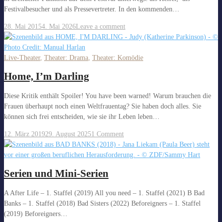
Festivalbesucher und als Pressevertreter. In den kommenden…
28. Mai 2015
4. Mai 2026
Leave a comment
Live-Theater
,
Theater: Drama
,
Theater: Komödie
Home, I’m Darling
Diese Kritik enthält Spoiler! You have been warned! Warum brauchen die
Frauen überhaupt noch einen Weltfrauentag? Sie haben doch alles. Sie
können sich frei entscheiden, wie sie ihr Leben leben…
12. März 2019
29. August 2025
1 Comment
Serien und Mini-Serien
A After Life – 1. Staffel (2019) All you need – 1. Staffel (2021) B Bad
Banks – 1. Staffel (2018) Bad Sisters (2022) Beforeigners – 1. Staffel
(2019) Beforeigners…