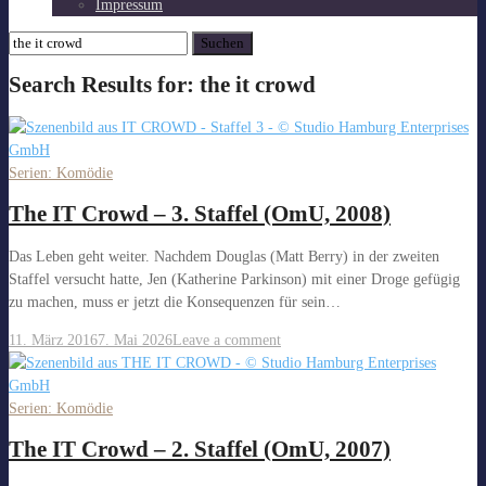
Impressum
Suchen
nach:
Search Results for:
the it crowd
Serien: Komödie
The IT Crowd – 3. Staffel (OmU, 2008)
Das Leben geht weiter. Nachdem Douglas (Matt Berry) in der zweiten
Staffel versucht hatte, Jen (Katherine Parkinson) mit einer Droge gefügig
zu machen, muss er jetzt die Konsequenzen für sein…
11. März 2016
7. Mai 2026
Leave a comment
Serien: Komödie
The IT Crowd – 2. Staffel (OmU, 2007)