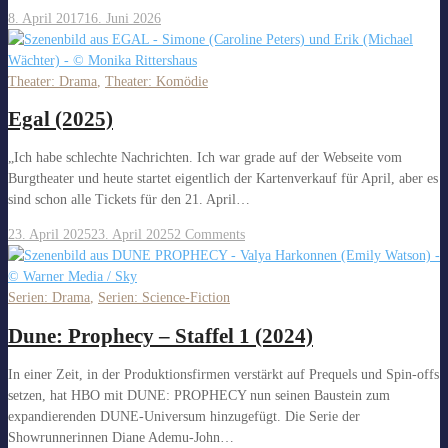
8. April 2017
16. Juni 2026
Theater: Drama
,
Theater: Komödie
Egal (2025)
„Ich habe schlechte Nachrichten. Ich war grade auf der Webseite vom
Burgtheater und heute startet eigentlich der Kartenverkauf für April, aber es
sind schon alle Tickets für den 21. April…
23. April 2025
23. April 2025
2 Comments
Serien: Drama
,
Serien: Science-Fiction
Dune: Prophecy – Staffel 1 (2024)
In einer Zeit, in der Produktionsfirmen verstärkt auf Prequels und Spin-offs
setzen, hat HBO mit DUNE: PROPHECY nun seinen Baustein zum
expandierenden DUNE-Universum hinzugefügt. Die Serie der
Showrunnerinnen Diane Ademu-John…