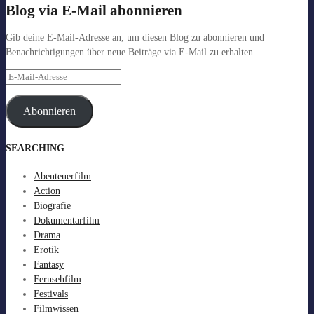
Blog via E-Mail abonnieren
Gib deine E-Mail-Adresse an, um diesen Blog zu abonnieren und
Benachrichtigungen über neue Beiträge via E-Mail zu erhalten.
E-
Mail-
Adresse
Abonnieren
SEARCHING
Abenteuerfilm
Action
Biografie
Dokumentarfilm
Drama
Erotik
Fantasy
Fernsehfilm
Festivals
Filmwissen